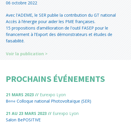
06 octobre 2022
Avec l'ADEME, le SER publie la contribution du GT national
Accès à l’énergie pour aider les PME françaises.
15 propositions d’amélioration de l'outil FASEP pour le
financement à l’Export des démonstrateurs et études de
faisabilité.
Voir la publication >
PROCHAINS ÉVÉNEMENTS
21 MARS 2023 //
Eurexpo
Lyon
8
Colloque national Photovoltaïque (SER)
ème
21 AU 23 MARS 2023 //
Eurexpo
Lyon
Salon BePOSITIVE