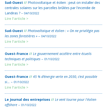
Sud-Ouest
//
Photovoltaïque et éolien : peut-on installer des
centrales solaires sur les parcelles brûlées par l'incendie de
Landiras ?
–
04/10/2022
Lire l'article >
Sud-Ouest
//
Photovoltaïque et éolien : « On ne privilégie pas
les zones forestières »
–
04/10/2022
Lire l'article >
Ouest-France
//
Le gouvernement accélère entre écueils
techniques et politiques
–
01/10/2022
Lire l'article >
Ouest-France
//
45 % d’énergie verte en 2030, c’est possible
si…
–
01/10/2022
Lire l'article >
Le Journal des entreprises
//
Le vent tourne pour l'éolien
offshore
–
01/10/2022