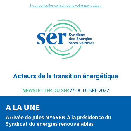
Pour consulter ce mail dans votre navigateur
Acteurs de la transition énergétique
NEWSLETTER DU SER
//
OCTOBRE 2022
A LA UNE
Arrivée de Jules NYSSEN à la présidence du
Syndicat du énergies renouvelables