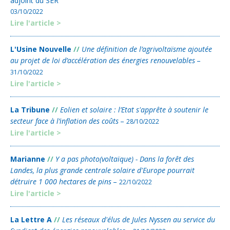
adjoint du SER
03/10/2022
Lire l'article >
L'Usine Nouvelle
//
Une définition de l’agrivoltaïsme ajoutée
au projet de loi d’accélération des énergies renouvelables
–
31/10/2022
Lire l'article >
La Tribune
//
Eolien et solaire : l’Etat s'apprête à soutenir le
secteur face à l’inflation des coûts
–
28/10/2022
Lire l'article >
Marianne
//
Y a pas photo(voltaïque) - Dans la forêt des
Landes, la plus grande centrale solaire d'Europe pourrait
détruire 1 000 hectares de pins
–
22/10/2022
Lire l'article >
La Lettre A
//
Les réseaux d'élus de Jules Nyssen au service du