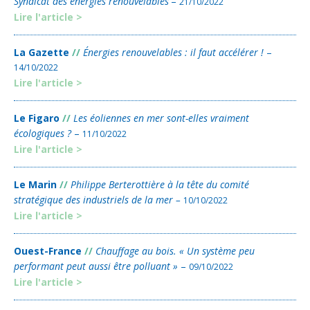
Syndicat des énergies renouvelables
–
21/10/2022
Lire l'article >
La Gazette
//
Énergies renouvelables : il faut accélérer !
–
14/10/2022
Lire l'article >
Le Figaro
//
Les éoliennes en mer sont-elles vraiment
écologiques ?
–
11/10/2022
Lire l'article >
Le Marin
//
Philippe Berterottière à la tête du comité
stratégique des industriels de la mer –
10/10/2022
Lire l'article >
Ouest-France
//
Chauffage au bois. « Un système peu
performant peut aussi être polluant »
–
09/10/2022
Lire l'article >