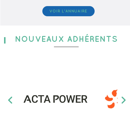
VOIR L'ANNUAIRE
NOUVEAUX
ADHÉRENTS