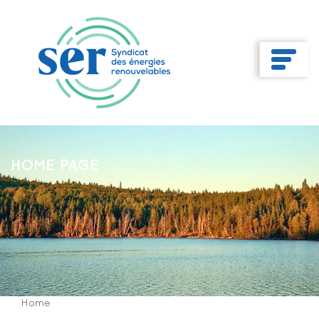
HOME PAGE
Home