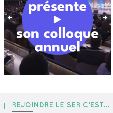
REJOINDRE LE SER
C’EST…