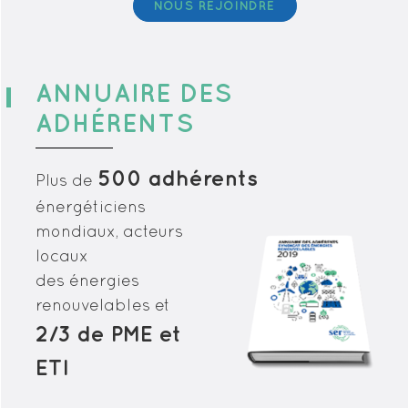
NOUS REJOINDRE
ANNUAIRE
DES
ADHÉRENTS
500 adhérents
Plus de
énergéticiens
mondiaux, acteurs
locaux
des énergies
renouvelables et
2/3 de PME et
ETI