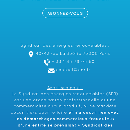
ABONNEZ-VOUS
Syndicat des énergies renouvelables :
40-42 rue La Boétie 75008 Paris
+ 33 1 48 78 05 60
contact@enr.fr
Avertissement :
Le Syndicat des énergies renouvelables (SER)
est une organisation professionnelle qui ne
commercialise aucun produit, ni ne mandate
et n’a aucun lien avec
aucun tiers pour le faire
les démarchages commerciaux frauduleux
d’une entité se prévalant ‹‹ Syndicat des