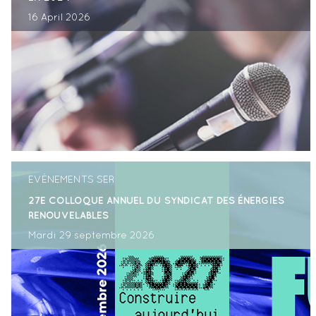
16 April 2026
EVÉNEMENTS SER
27E COLLOQUE ANNUEL DU SYNDICAT DES ÉNERGIES
RENOUVELABLES
Mardi 29 septembre 2026