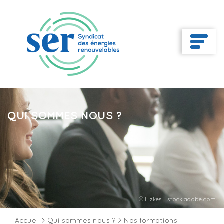
QUI SOMMES NOUS ?
© Fizkes - stock.adobe.com
Accueil
>
Qui sommes nous ?
>
Nos formations