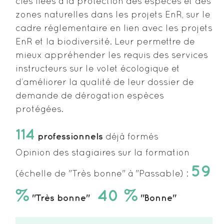
clés liées à la protection des espèces et des
zones naturelles dans les projets EnR, sur le
cadre réglementaire en lien avec les projets
EnR et la biodiversité. Leur permettre de
mieux appréhender les requis des services
instructeurs sur le volet écologique et
d’améliorer la qualité de leur dossier de
demande de dérogation espèces
protégées.
114
professionnels
déjà formés
Opinion des stagiaires sur la formation
59
(échelle de "Très bonne" à "Passable) :
%
40 %
"Très bonne"
"Bonne"