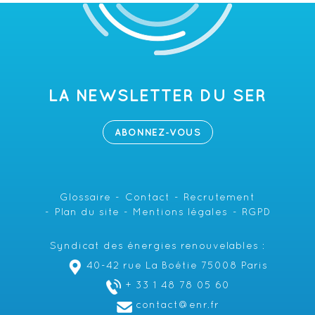
LA NEWSLETTER DU SER
ABONNEZ-VOUS
Glossaire
Contact
Recrutement
Plan du site
Mentions légales
RGPD
Syndicat des énergies renouvelables :
40-42 rue La Boétie 75008 Paris
+ 33 1 48 78 05 60
contact@enr.fr