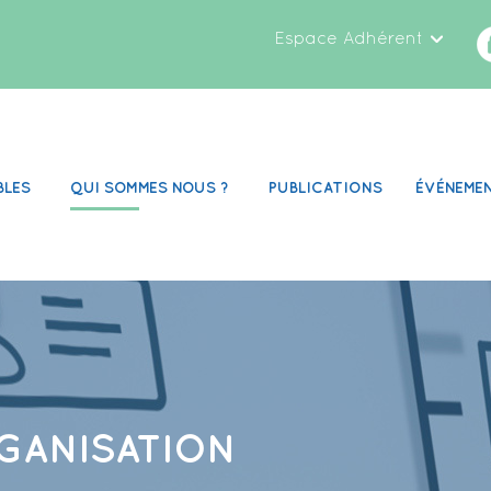
Espace Adhérent
BLES
QUI SOMMES NOUS ?
PUBLICATIONS
ÉVÉNEME
GANISATION