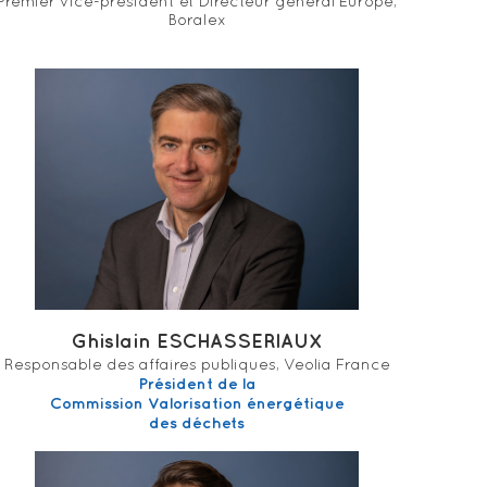
Premier vice-président et Directeur général Europe,
Boralex
Ghislain ESCHASSERIAUX
Responsable des affaires publiques, Veolia France
Président de la
Commission Valorisation énergétique
des déchets