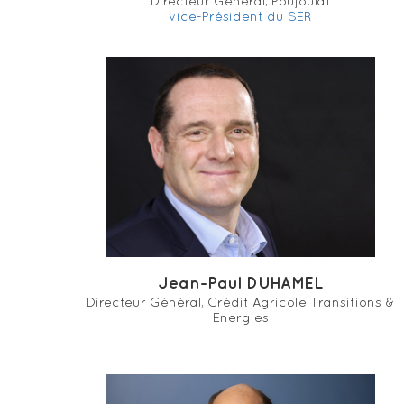
Directeur Général, Poujoulat
vice-Président du SER
Jean-Paul DUHAMEL
Directeur Général, Crédit Agricole Transitions &
Energies