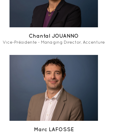
Chantal JOUANNO
Vice-Présidente - Managing Director, Accenture
Marc LAFOSSE