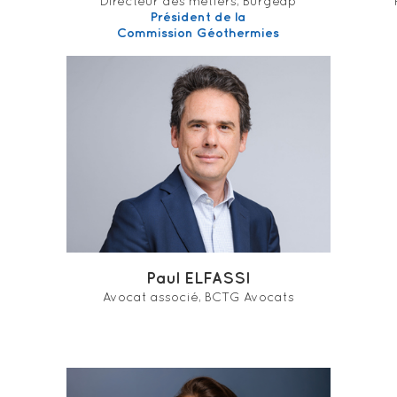
Directeur des métiers, Burgeap
Président de la
Commission Géothermies
Paul ELFASSI
Avocat associé, BCTG Avocats