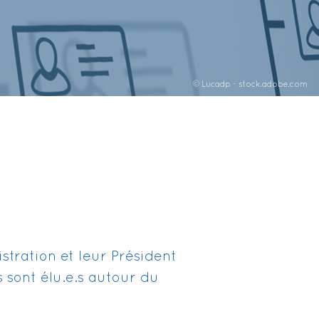
© Lucadp - stock.adobe.com
stration et leur Président
 sont élu.e.s autour du