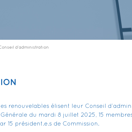
Conseil d’administration
TION
s renouvelables élisent leur Conseil d’admini
ée Générale du mardi 8 juillet 2025, 15 membres
ar 15 président.e.s de Commission.