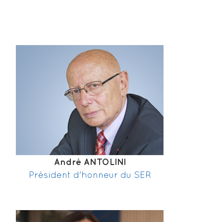
André ANTOLINI
Président d'honneur du SER