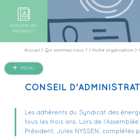
ANNUAIRE DES
ADHÉRENTS
Accueil
>
Qui sommes nous ?
>
Notre organisation
>
MENU
CONSEIL D'ADMINISTRA
Les adhérents du Syndicat des énergie
tous les trois ans. Lors de l’Assembl
Président, Jules NYSSEN, complétés p