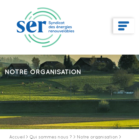
NOTRE ORGANISATION
Accueil
>
Qui sommes nous ?
>
Notre organisation
>