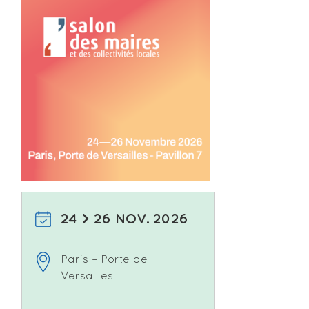
24 > 26 NOV. 2026
Paris – Porte de
Versailles