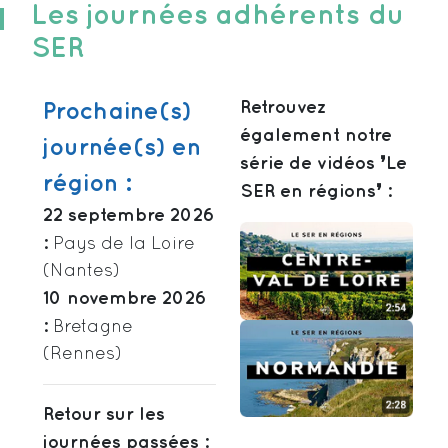
Les journées adhérents du
SER
Retrouvez
Prochaine(s)
également notre
journée(s) en
série de vidéos ❜Le
région :
SER en régions❜ :
22 septembre 2026
:
Pays de la Loire
(Nantes)
10 novembre 2026
:
Bretagne
(Rennes)
Retour sur les
journées passées :