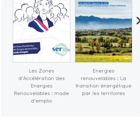
Les Zones
Energies
d'Accélération des
renouvelables : La
Energies
transition énergétique
r
Renouvelables : mode
par les territoires
d'emploi