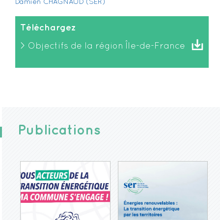
Damien CHAGNAUD (SER)
Téléchargez
Objectifs de la région Île-de-France
Publications