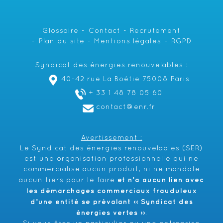
Glossaire
Contact
Recrutement
Plan du site
Mentions légales
RGPD
Syndicat des énergies renouvelables :
40-42 rue La Boétie 75008 Paris
+ 33 1 48 78 05 60
contact@enr.fr
Avertissement :
Le Syndicat des énergies renouvelables (SER)
est une organisation professionnelle qui ne
commercialise aucun produit, ni ne mandate
et n’a aucun lien avec
aucun tiers pour le faire
les démarchages commerciaux frauduleux
d’une entité se prévalant ‹‹ Syndicat des
énergies vertes ››
.