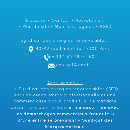
Glossaire
Contact
Recrutement
Plan du site
Mentions légales
RGPD
Syndicat des énergies renouvelables :
40-42 rue La Boétie 75008 Paris
+ 33 1 48 78 05 60
contact@enr.fr
Avertissement :
Le Syndicat des énergies renouvelables (SER)
est une organisation professionnelle qui ne
commercialise aucun produit, ni ne mandate
et n’a aucun lien avec
aucun tiers pour le faire
les démarchages commerciaux frauduleux
d’une entité se prévalant ‹‹ Syndicat des
énergies vertes ››
.