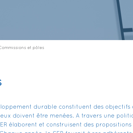
Commissions et pôles
S
eloppement durable constituent des objectifs 
ux doivent être menées. A travers une politiq
ER élaborent et construisent des propositions 