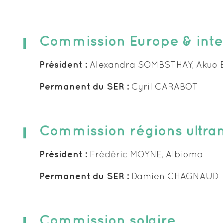
Commission Europe & inte
Président :
Alexandra SOMBSTHAY, Akuo 
Permanent du SER :
Cyril CARABOT
Commission régions ultra
Président :
Frédéric MOYNE, Albioma
Permanent du SER :
Damien CHAGNAUD
Commission solaire