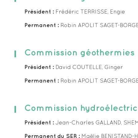
Président :
Frédéric TERRISSE, Engie
Permanent :
Robin APOLIT SAGET-BORG
Pôle Réseaux électriques (Multifilières
Commission géothermies
Président :
David COUTELLE, Ginger
Permanent :
Robin APOLIT SAGET-BORG
Commission hydroélectric
Président :
Jean-Charles GALLAND, SHE
Permanent du SER :
Maëlie BENISTAND-