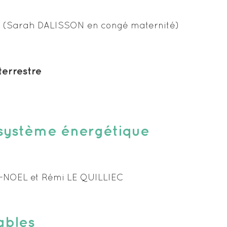
(Sarah DALISSON en congé maternité)
terrestre
 système énergétique
-NOEL et Rémi LE QUILLIEC
ables