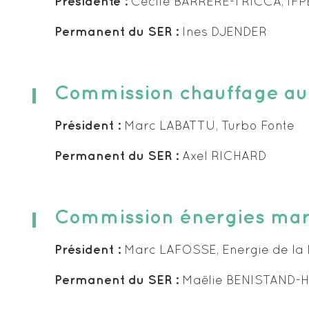
Présidente :
Cécile BARRÈRE-TRICCA, IF
Permanent du SER :
Ines DJENDER
Commission chauffage au
Président :
Marc LABATTU, Turbo Fonte
Permanent du SER :
Axel RICHARD
Commission énergies mar
Président :
Marc LAFOSSE, Energie de la
Permanent du SER :
Maëlie BENISTAND-