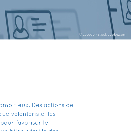
© Lucadp - stock.adobe.com
ambitieux. Des actions de
ue volontariste, les
pour favoriser le