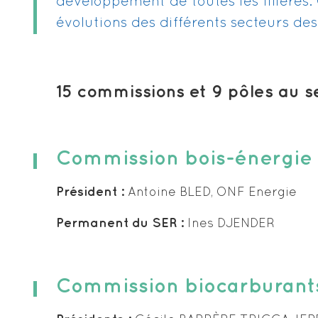
développement de toutes les filières.
évolutions des différents secteurs de
15 commissions et 9 pôles au ser
Commission bois-énergie
Président :
Antoine BLED, ONF Energie
Permanent du SER :
Ines DJENDER
Commission biocarburant