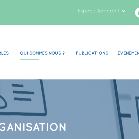
Espace Adhérent
BLES
QUI SOMMES NOUS ?
PUBLICATIONS
ÉVÉNEME
GANISATION