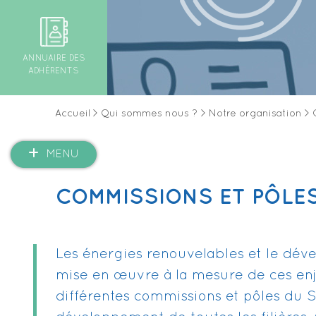
ANNUAIRE DES
ADHÉRENTS
Accueil
>
Qui sommes nous ?
>
Notre organisation
>
MENU
COMMISSIONS ET PÔLE
Les énergies renouvelables et le dév
mise en œuvre à la mesure de ces enje
différentes commissions et pôles du S