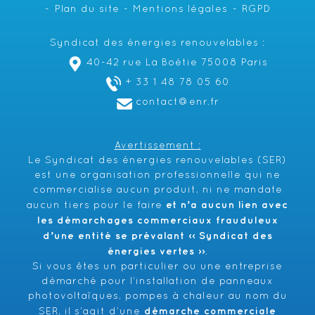
Plan du site
Mentions légales
RGPD
Syndicat des énergies renouvelables :
40-42 rue La Boétie 75008 Paris
+ 33 1 48 78 05 60
contact@enr.fr
Avertissement :
Le Syndicat des énergies renouvelables (SER)
est une organisation professionnelle qui ne
commercialise aucun produit, ni ne mandate
et n’a aucun lien avec
aucun tiers pour le faire
les démarchages commerciaux frauduleux
d’une entité se prévalant ‹‹ Syndicat des
énergies vertes ››
.
Si vous êtes un particulier ou une entreprise
démarché pour l’installation de panneaux
photovoltaïques, pompes à chaleur au nom du
démarche commerciale
SER, il s’agit d’une