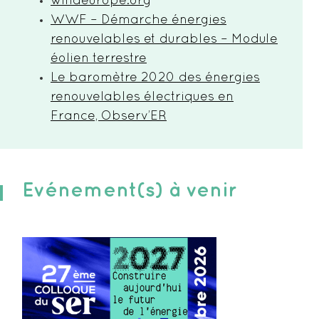
windeurope.org
WWF – Démarche énergies
renouvelables et durables – Module
éolien terrestre
Le baromètre 2020 des énergies
renouvelables électriques en
France, Observ’ER
Evénement(s) à venir