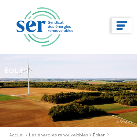
ÉOLIEN
© Sergies
Accueil
>
Les énergies renouvelables
>
Éolien
>