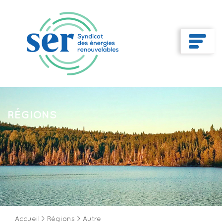
RÉGIONS
Accueil
>
Régions
>
Autre