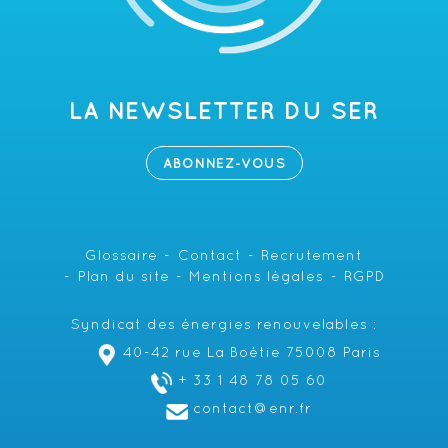
LA NEWSLETTER DU SER
ABONNEZ-VOUS
Glossaire
Contact
Recrutement
Plan du site
Mentions légales
RGPD
Syndicat des énergies renouvelables :
40-42 rue La Boétie 75008 Paris
+ 33 1 48 78 05 60
contact@enr.fr