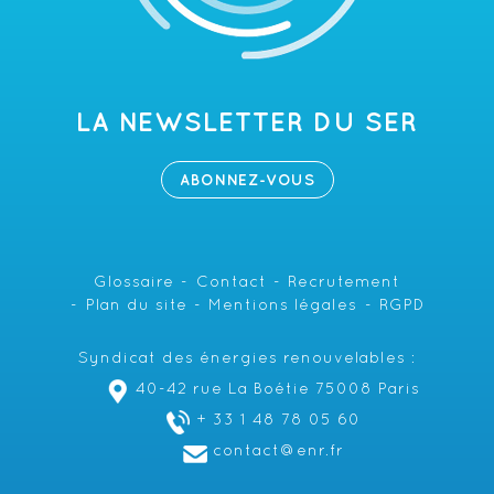
LA NEWSLETTER DU SER
ABONNEZ-VOUS
Glossaire
Contact
Recrutement
Plan du site
Mentions légales
RGPD
Syndicat des énergies renouvelables :
40-42 rue La Boétie 75008 Paris
+ 33 1 48 78 05 60
contact@enr.fr