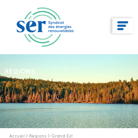
RÉGIONS
Accueil
>
Régions
>
Grand Est