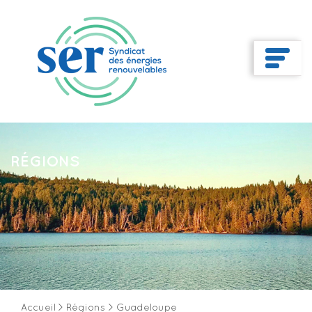
RÉGIONS
Accueil
>
Régions
>
Guadeloupe