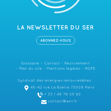
LA NEWSLETTER DU SER
ABONNEZ-VOUS
Glossaire
Contact
Recrutement
Plan du site
Mentions légales
RGPD
Syndicat des énergies renouvelables :
40-42 rue La Boétie 75008 Paris
+ 33 1 48 78 05 60
contact@enr.fr