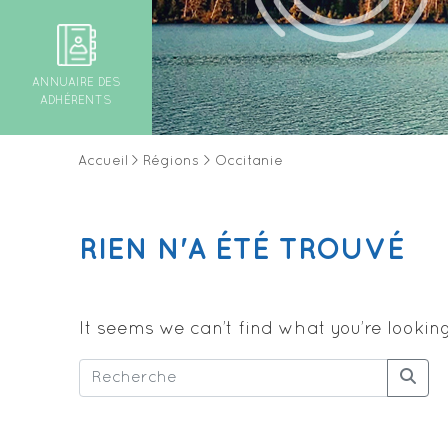
ANNUAIRE DES
ADHÉRENTS
Accueil
>
Régions
>
Occitanie
RIEN N'A ÉTÉ TROUVÉ
It seems we can’t find what you’re lookin