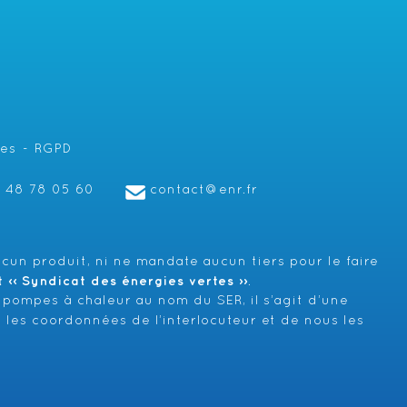
les
RGPD
1 48 78 05 60
contact@enr.fr
cun produit, ni ne mandate aucun tiers pour le faire
‹‹ Syndicat des énergies vertes ››
.
 pompes à chaleur au nom du SER, il s’agit d’une
 les coordonnées de l’interlocuteur et de nous les