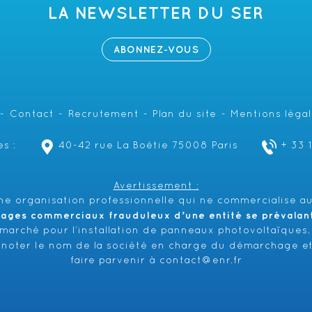
LA NEWSLETTER DU SER
ABONNEZ-VOUS
Contact
Recrutement
Plan du site
Mentions léga
s :
40-42 rue La Boétie 75008 Paris
+ 33 
Avertissement :
e organisation professionnelle qui ne commercialise au
hages commerciaux frauduleux d’une entité se prévalant 
émarché pour l’installation de panneaux photovoltaïques,
 noter le nom de la société en charge du démarchage et
faire parvenir à
contact@enr.fr