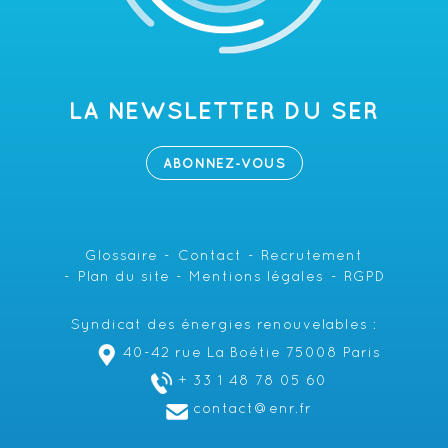
LA NEWSLETTER DU SER
ABONNEZ-VOUS
Glossaire
Contact
Recrutement
Plan du site
Mentions légales
RGPD
Syndicat des énergies renouvelables :
40-42 rue La Boétie 75008 Paris
+ 33 1 48 78 05 60
contact@enr.fr