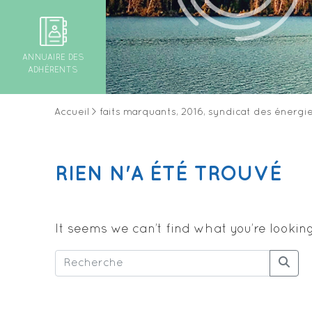
ANNUAIRE DES
ADHÉRENTS
Accueil
>
faits marquants, 2016, syndicat des énergi
RIEN N'A ÉTÉ TROUVÉ
It seems we can’t find what you’re lookin