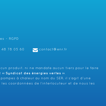
les
RGPD
1 48 78 05 60
contact@enr.fr
cun produit, ni ne mandate aucun tiers pour le faire
‹‹ Syndicat des énergies vertes ››
.
 pompes à chaleur au nom du SER, il s’agit d’une
 les coordonnées de l’interlocuteur et de nous les