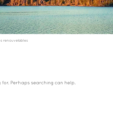
es renouvelables
g for. Perhaps searching can help.