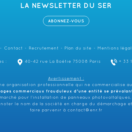
LA NEWSLETTER DU SER
ABONNEZ-VOUS
Contact
Recrutement
Plan du site
Mentions léga
s :
40-42 rue La Boétie 75008 Paris
+ 33 
Avertissement :
e organisation professionnelle qui ne commercialise au
hages commerciaux frauduleux d’une entité se prévalant 
émarché pour l’installation de panneaux photovoltaïques,
 noter le nom de la société en charge du démarchage et
faire parvenir à
contact@enr.fr