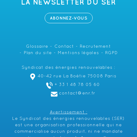
LA NEWSLETTER DU SER
ABONNEZ-VOUS
Glossaire
Contact
Recrutement
Plan du site
Mentions légales
RGPD
Syndicat des énergies renouvelables :
40-42 rue La Boétie 75008 Paris
+ 33 1 48 78 05 60
contact@enr.fr
Avertissement :
Le Syndicat des énergies renouvelables (SER)
est une organisation professionnelle qui ne
commercialise aucun produit, ni ne mandate