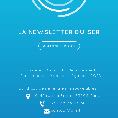
LA NEWSLETTER DU SER
ABONNEZ-VOUS
Glossaire
Contact
Recrutement
Plan du site
Mentions légales
RGPD
Syndicat des énergies renouvelables :
40-42 rue La Boétie 75008 Paris
+ 33 1 48 78 05 60
contact@enr.fr