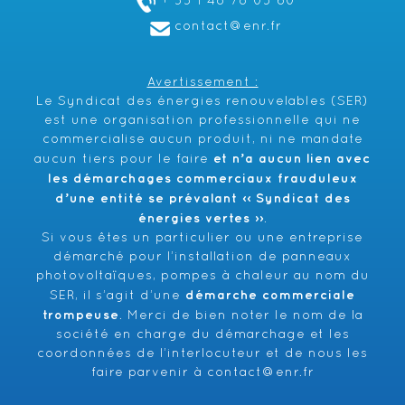
+ 33 1 48 78 05 60
contact@enr.fr
Avertissement :
Le Syndicat des énergies renouvelables (SER)
est une organisation professionnelle qui ne
commercialise aucun produit, ni ne mandate
et n’a aucun lien avec
aucun tiers pour le faire
les démarchages commerciaux frauduleux
d’une entité se prévalant ‹‹ Syndicat des
énergies vertes ››
.
Si vous êtes un particulier ou une entreprise
démarché pour l’installation de panneaux
photovoltaïques, pompes à chaleur au nom du
démarche commerciale
SER, il s’agit d’une
trompeuse
. Merci de bien noter le nom de la
société en charge du démarchage et les
coordonnées de l’interlocuteur et de nous les
faire parvenir à
contact@enr.fr