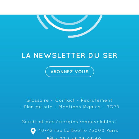
LA NEWSLETTER DU SER
ABONNEZ-VOUS
Glossaire
Contact
Recrutement
Plan du site
Mentions légales
RGPD
Syndicat des énergies renouvelables :
40-42 rue La Boétie 75008 Paris