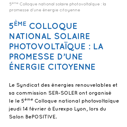
ème
5
Colloque national solaire photovoltaïque : la
promesse d’une énergie citoyenne
ÈME
5
COLLOQUE
NATIONAL SOLAIRE
PHOTOVOLTAÏQUE : LA
PROMESSE D’UNE
ÉNERGIE CITOYENNE
Le Syndicat des énergies renouvelables et
sa commission SER-SOLER ont organisé
ème
le le 5
Colloque national photovoltaïque
jeudi 14 février à Eurexpo Lyon, lors du
Salon BePOSITIVE.