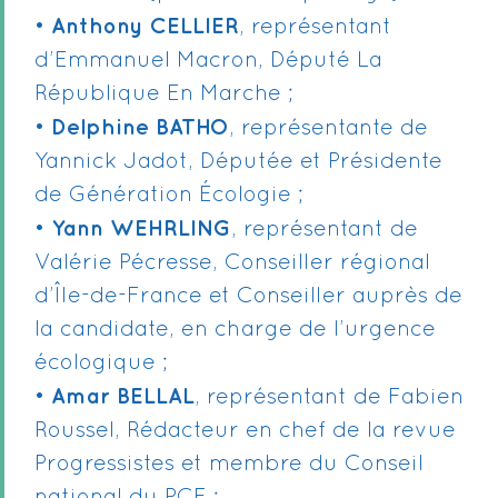
Anthony CELLIER
•
, représentant
d’Emmanuel Macron, Député La
République En Marche ;
Delphine BATHO
•
, représentante de
Yannick Jadot, Députée et Présidente
de Génération Écologie ;
Yann WEHRLING
•
, représentant de
Valérie Pécresse, Conseiller régional
d’Île-de-France et Conseiller auprès de
la candidate, en charge de l’urgence
écologique ;
Amar BELLAL
•
, représentant de Fabien
Roussel, Rédacteur en chef de la revue
Progressistes et membre du Conseil
national du PCF ;