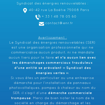
Syndicat des énergies renouvelables :
40-42 rue La Boétie 75008 Paris
+ 33 1 48 78 05 60
contact@enr.fr
Avertissement :
Le Syndicat des énergies renouvelables (SER)
est une organisation professionnelle qui ne
commercialise aucun produit, ni ne mandate
et n’a aucun lien avec
aucun tiers pour le faire
les démarchages commerciaux frauduleux
d’une entité se prévalant ‹‹ Syndicat des
énergies vertes ››
.
Si vous êtes un particulier ou une entreprise
démarché pour l’installation de panneaux
photovoltaïques, pompes à chaleur au nom du
démarche commerciale
SER, il s’agit d’une
trompeuse
. Merci de bien noter le nom de la
société en charge du démarchage et les