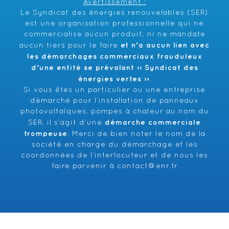
Avertissement :
Le Syndicat des énergies renouvelables (SER)
est une organisation professionnelle qui ne
commercialise aucun produit, ni ne mandate
et n’a aucun lien avec
aucun tiers pour le faire
les démarchages commerciaux frauduleux
d’une entité se prévalant ‹‹ Syndicat des
énergies vertes ››
.
Si vous êtes un particulier ou une entreprise
démarché pour l’installation de panneaux
photovoltaïques, pompes à chaleur au nom du
démarche commerciale
SER, il s’agit d’une
trompeuse
. Merci de bien noter le nom de la
société en charge du démarchage et les
coordonnées de l’interlocuteur et de nous les
faire parvenir à
contact@enr.fr