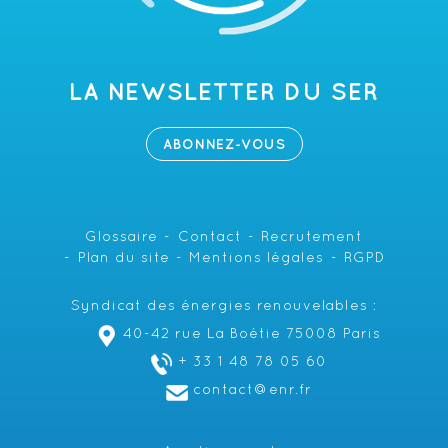
LA NEWSLETTER DU SER
ABONNEZ-VOUS
Glossaire
Contact
Recrutement
Plan du site
Mentions légales
RGPD
Syndicat des énergies renouvelables :
40-42 rue La Boétie 75008 Paris
+ 33 1 48 78 05 60
contact@enr.fr