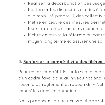
Réaliser la décarbonation des usages
Renforcer les dispositifs d’aides à 
à la mobilité propre…), des collectiv
Mettre en œuvre des mesures permetta
leurs habitants et acteurs économiq
Mettre en œuvre la réforme du cadre
moyen-long terme et assurer une soli
3.
Renforcer la compétitivité des filières
Pour rester compétitifs sur la scène inter
d’un cadre favorable, au niveau national 
récente du règlement européen dit « Net-
concrètes dans ce domaine.
Nous proposons de poursuivre et approfon