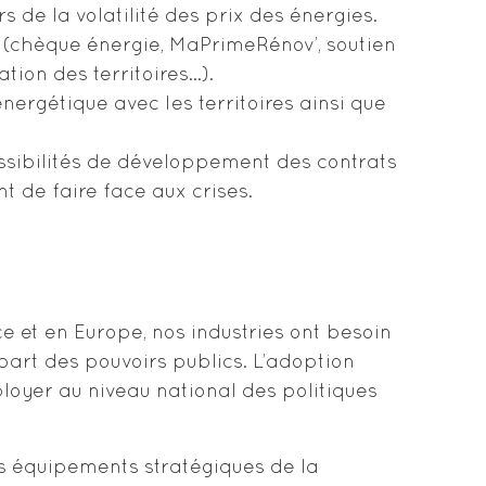
de la volatilité des prix des énergies.
 (chèque énergie, MaPrimeRénov’, soutien
tion des territoires…).
ergétique avec les territoires ainsi que
ssibilités de développement des contrats
 de faire face aux crises.
ce et en Europe, nos industries ont besoin
part des pouvoirs publics. L’adoption
oyer au niveau national des politiques
es équipements stratégiques de la