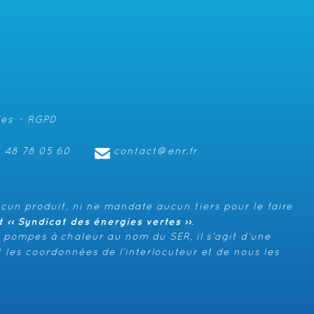
les
RGPD
1 48 78 05 60
contact@enr.fr
cun produit, ni ne mandate aucun tiers pour le faire
‹‹ Syndicat des énergies vertes ››
.
 pompes à chaleur au nom du SER, il s’agit d’une
 les coordonnées de l’interlocuteur et de nous les