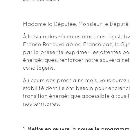
Madame la Députée, Monsieur le Député,
À la suite des récentes élections législat
France Renouvelables, France gaz, le Synd
par la présente, exprimer les attentes p
énergétiques, renforcer notre souveraine
concitoyens.
Au cours des prochains mois, vous aurez un 
stabilité dont ils ont besoin pour enclen
transition énergétique accessible à tous 
nos territoires.
1.
Mettre en œuvre la nouvelle programma