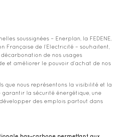
nnelles soussignées – Enerplan, la FEDENE,
 Française de l’Electricité – souhaitent,
la décarbonation de nos usages
de et améliorer le pouvoir d’achat de nos
ls que nous représentons la visibilité et la
 garantir la sécurité énergétique, une
et développer des emplois partout dans
nationale bas-carbone permettant aux