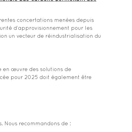
rentes concertations menées depuis
curité d’approvisionnement pour les
on un vecteur de réindustrialisation du
 en œuvre des solutions de
ncée pour 2025 doit également être
es. Nous recommandons de :