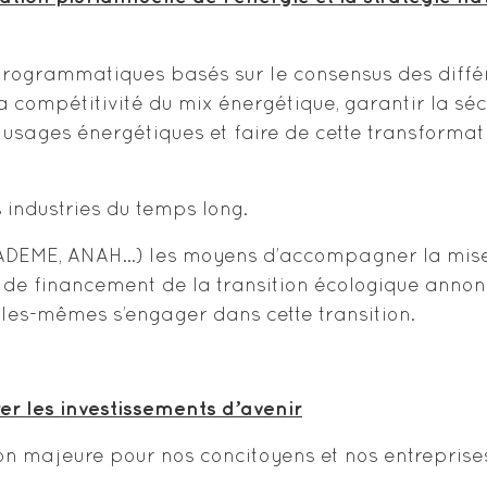
programmatiques basés sur le consensus des diffé
a compétitivité du mix énergétique, garantir la sé
usages énergétiques et faire de cette transformati
 industries du temps long.
 (ADEME, ANAH…) les moyens d’accompagner la mise
e de financement de la transition écologique anno
 elles-mêmes s’engager dans cette transition.
er les investissements d’avenir
ion majeure pour nos concitoyens et nos entrepris