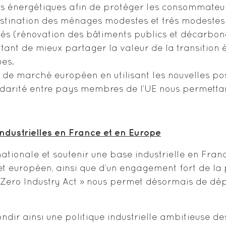
 énergétiques afin de protéger les consommateurs 
destination des ménages modestes et très modestes
ités (rénovation des bâtiments publics et décarbona
nt de mieux partager la valeur de la transition én
ues.
 de marché européen en utilisant les nouvelles po
darité entre pays membres de l’UE nous permettant
 industrielles en France et en Europe
nationale et soutenir une base industrielle en Fran
et européen, ainsi que d’un engagement fort de la 
Zero Industry Act » nous permet désormais de dépl
dir ainsi une politique industrielle ambitieuse d