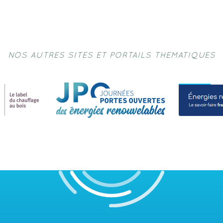
NOS AUTRES SITES ET PORTAILS THEMATIQUES