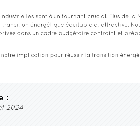
industrielles sont à un tournant crucial. Elus de la
ansition énergétique équitable et attractive. Nou
s privés dans un cadre budgétaire contraint et pré
notre implication pour réussir la transition énergé
e :
let 2024