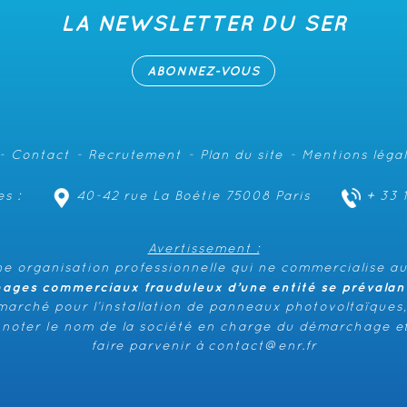
LA NEWSLETTER DU SER
ABONNEZ-VOUS
Contact
Recrutement
Plan du site
Mentions léga
s :
40-42 rue La Boétie 75008 Paris
+ 33 
Avertissement :
e organisation professionnelle qui ne commercialise au
hages commerciaux frauduleux d’une entité se prévalant 
émarché pour l’installation de panneaux photovoltaïques,
n noter le nom de la société en charge du démarchage et
faire parvenir à
contact@enr.fr