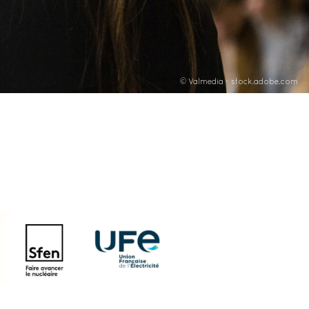
© Valmedia - stock.adobe.com