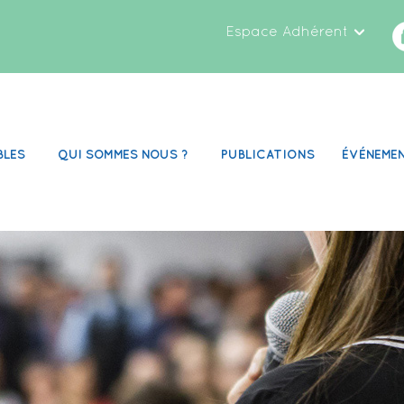
Espace Adhérent
BLES
QUI SOMMES NOUS ?
PUBLICATIONS
ÉVÉNEME