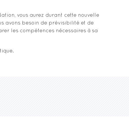
 Nation, vous aurez durant cette nouvelle
s avons besoin de prévisibilité et de
parer les compétences nécessaires à sa
tique.