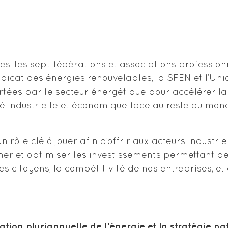
ives, les sept fédérations et associations professio
icat des énergies renouvelables, la SFEN et l’Union
ortées par le secteur énergétique pour accélérer 
té industrielle et économique face au reste du mon
rôle clé à jouer afin d’offrir aux acteurs industrie
cher et optimiser les investissements permettant de
les citoyens, la compétitivité de nos entreprises, 
tion pluriannuelle de l’énergie et la stratégie 