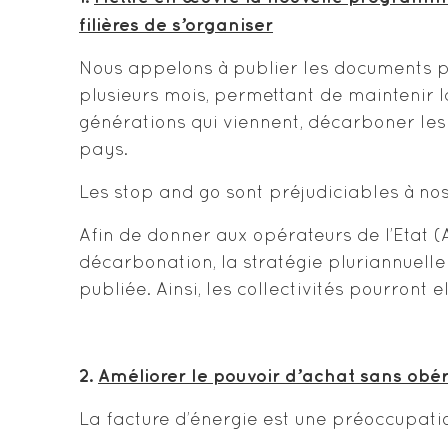
filières de s’organiser
Nous appelons à publier les documents 
plusieurs mois, permettant de maintenir l
générations qui viennent, décarboner les 
pays.
Les stop and go sont préjudiciables à nos
Afin de donner aux opérateurs de l’Etat
décarbonation, la stratégie pluriannuell
publiée. Ainsi, les collectivités pourront
2.
Améliorer le pouvoir d’achat sans obér
La facture d’énergie est une préoccupat