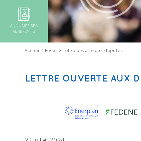
ANNUAIRE DES
ADHÉRENTS
Accueil
>
Focus
>
Lettre ouverte aux députés
LETTRE OUVERTE AUX 
22 juillet 2024