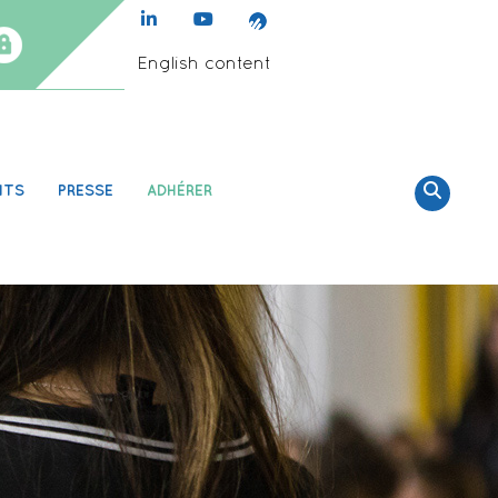
English content
NTS
PRESSE
ADHÉRER