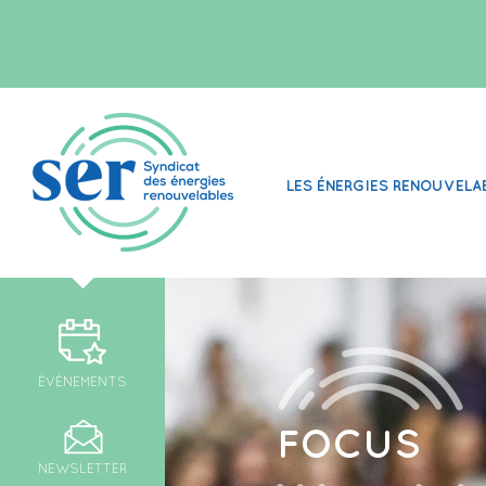
LES ÉNERGIES RENOUVELA
ÉVÉNEMENTS
FOCUS
NEWSLETTER