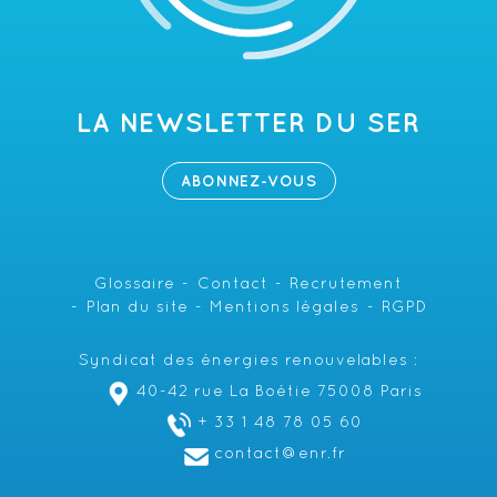
LA NEWSLETTER DU SER
ABONNEZ-VOUS
Glossaire
Contact
Recrutement
Plan du site
Mentions légales
RGPD
Syndicat des énergies renouvelables :
40-42 rue La Boétie 75008 Paris
+ 33 1 48 78 05 60
contact@enr.fr