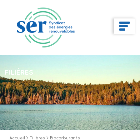
FILIÈRES
Accueil
>
Filières
>
Biocarburants