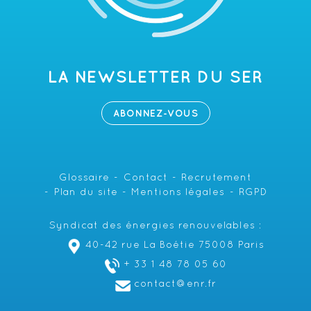
LA NEWSLETTER DU SER
ABONNEZ-VOUS
Glossaire
Contact
Recrutement
Plan du site
Mentions légales
RGPD
Syndicat des énergies renouvelables :
40-42 rue La Boétie 75008 Paris
+ 33 1 48 78 05 60
contact@enr.fr