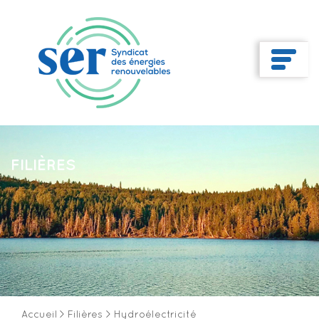
FILIÈRES
Accueil
>
Filières
>
Hydroélectricité