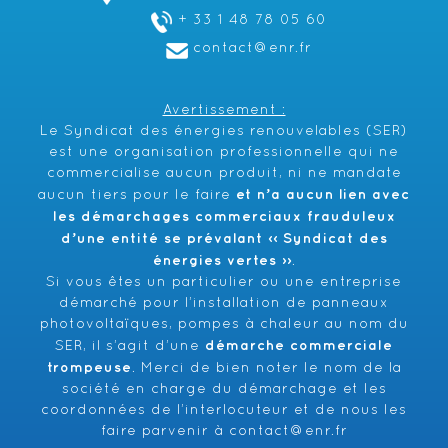
+ 33 1 48 78 05 60
contact@enr.fr
Avertissement :
Le Syndicat des énergies renouvelables (SER)
est une organisation professionnelle qui ne
commercialise aucun produit, ni ne mandate
et n’a aucun lien avec
aucun tiers pour le faire
les démarchages commerciaux frauduleux
d’une entité se prévalant ‹‹ Syndicat des
énergies vertes ››
.
Si vous êtes un particulier ou une entreprise
démarché pour l’installation de panneaux
photovoltaïques, pompes à chaleur au nom du
démarche commerciale
SER, il s’agit d’une
trompeuse
. Merci de bien noter le nom de la
société en charge du démarchage et les
coordonnées de l’interlocuteur et de nous les
faire parvenir à
contact@enr.fr