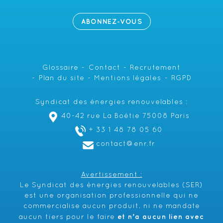
ABONNEZ-VOUS
Glossaire
Contact
Recrutement
Plan du site
Mentions légales
RGPD
Syndicat des énergies renouvelables :
40-42 rue La Boétie 75008 Paris
+ 33 1 48 78 05 60
contact@enr.fr
Avertissement :
Le Syndicat des énergies renouvelables (SER)
est une organisation professionnelle qui ne
commercialise aucun produit, ni ne mandate
et n’a aucun lien avec
aucun tiers pour le faire