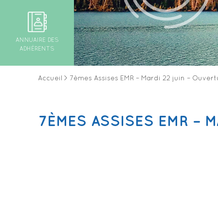
ANNUAIRE DES
ADHÉRENTS
Accueil
>
7èmes Assises EMR – Mardi 22 juin – Ouvert
7ÈMES ASSISES EMR – M