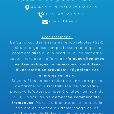
Syndicat des énergies renouvelables :
40-42 rue La Boétie 75008 Paris
+ 33 1 48 78 05 60
contact@enr.fr
Avertissement :
Le Syndicat des énergies renouvelables (SER)
est une organisation professionnelle qui ne
commercialise aucun produit, ni ne mandate
et n’a aucun lien avec
aucun tiers pour le faire
les démarchages commerciaux frauduleux
d’une entité se prévalant ‹‹ Syndicat des
énergies vertes ››
.
Si vous êtes un particulier ou une entreprise
démarché pour l’installation de panneaux
photovoltaïques, pompes à chaleur au nom du
démarche commerciale
SER, il s’agit d’une
trompeuse
. Merci de bien noter le nom de la
société en charge du démarchage et les
coordonnées de l’interlocuteur et de nous les