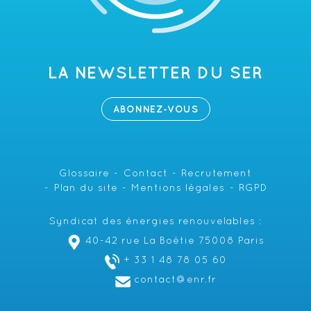
LA NEWSLETTER DU SER
ABONNEZ-VOUS
Glossaire
Contact
Recrutement
Plan du site
Mentions légales
RGPD
Syndicat des énergies renouvelables :
40-42 rue La Boétie 75008 Paris
+ 33 1 48 78 05 60
contact@enr.fr