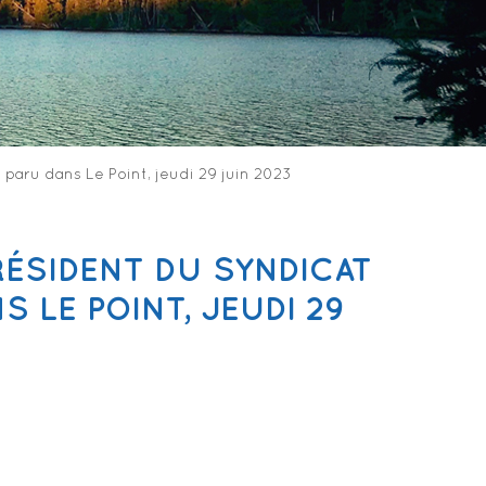
 paru dans Le Point, jeudi 29 juin 2023
RÉSIDENT DU SYNDICAT
S LE POINT, JEUDI 29