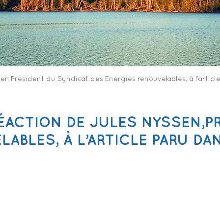
n,Président du Syndicat des Énergies renouvelables, à l’article
RÉACTION DE JULES NYSSEN,P
BLES, À L’ARTICLE PARU DAN