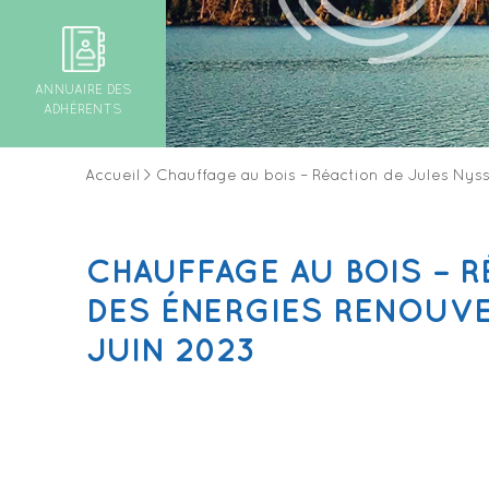
ANNUAIRE DES
ADHÉRENTS
Accueil
>
Chauffage au bois – Réaction de Jules Nysse
CHAUFFAGE AU BOIS – 
DES ÉNERGIES RENOUVELA
JUIN 2023