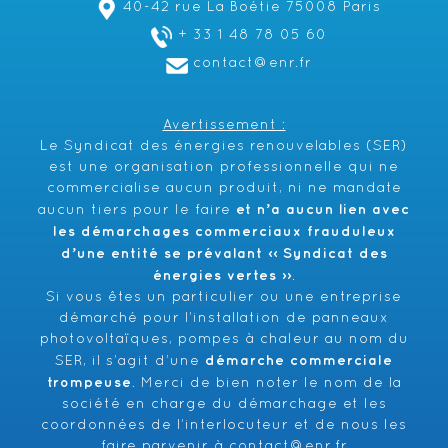
40-42 rue La Boétie 75008 Paris
+ 33 1 48 78 05 60
contact@enr.fr
Avertissement :
Le Syndicat des énergies renouvelables (SER)
est une organisation professionnelle qui ne
commercialise aucun produit, ni ne mandate
et n’a aucun lien avec
aucun tiers pour le faire
les démarchages commerciaux frauduleux
d’une entité se prévalant ‹‹ Syndicat des
énergies vertes ››
.
Si vous êtes un particulier ou une entreprise
démarché pour l’installation de panneaux
photovoltaïques, pompes à chaleur au nom du
démarche commerciale
SER, il s’agit d’une
trompeuse
. Merci de bien noter le nom de la
société en charge du démarchage et les
coordonnées de l’interlocuteur et de nous les
faire parvenir à
contact@enr.fr