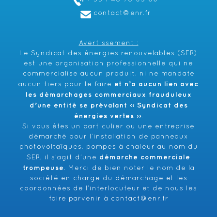
contact@enr.fr
Avertissement :
Le Syndicat des énergies renouvelables (SER)
est une organisation professionnelle qui ne
commercialise aucun produit, ni ne mandate
et n’a aucun lien avec
aucun tiers pour le faire
les démarchages commerciaux frauduleux
d’une entité se prévalant ‹‹ Syndicat des
énergies vertes ››
.
Si vous êtes un particulier ou une entreprise
démarché pour l’installation de panneaux
photovoltaïques, pompes à chaleur au nom du
démarche commerciale
SER, il s’agit d’une
trompeuse
. Merci de bien noter le nom de la
société en charge du démarchage et les
coordonnées de l’interlocuteur et de nous les
faire parvenir à
contact@enr.fr