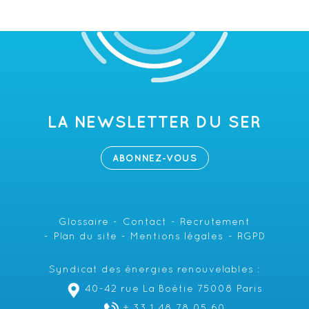
LA NEWSLETTER DU SER
ABONNEZ-VOUS
Glossaire
Contact
Recrutement
Plan du site
Mentions légales
RGPD
Syndicat des énergies renouvelables :
40-42 rue La Boétie 75008 Paris
+ 33 1 48 78 05 60