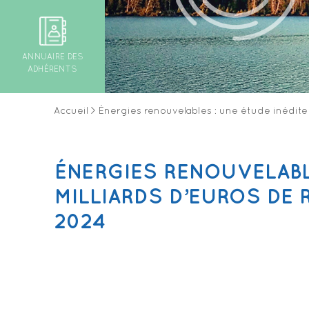
ANNUAIRE DES
ADHÉRENTS
Accueil
>
Énergies renouvelables : une étude inédite r
ÉNERGIES RENOUVELABLE
MILLIARDS D’EUROS DE 
2024