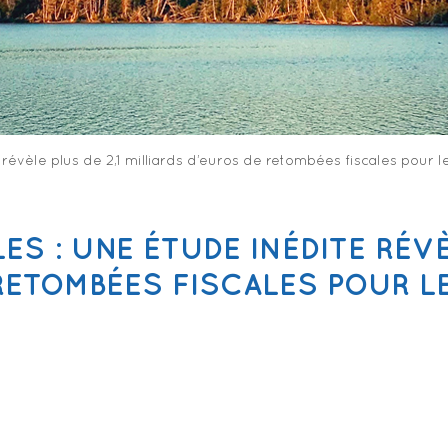
évèle plus de 2,1 milliards d’euros de retombées fiscales pour l
S : UNE ÉTUDE INÉDITE RÉVÈL
RETOMBÉES FISCALES POUR L