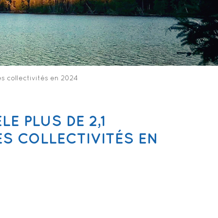
es collectivités en 2024
E PLUS DE 2,1
ES COLLECTIVITÉS EN