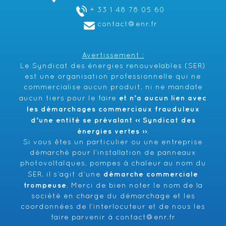
+ 33 1 48 78 05 60
contact@enr.fr
Avertissement :
Le Syndicat des énergies renouvelables (SER)
est une organisation professionnelle qui ne
commercialise aucun produit, ni ne mandate
et n’a aucun lien avec
aucun tiers pour le faire
les démarchages commerciaux frauduleux
d’une entité se prévalant ‹‹ Syndicat des
énergies vertes ››
.
Si vous êtes un particulier ou une entreprise
démarché pour l’installation de panneaux
photovoltaïques, pompes à chaleur au nom du
démarche commerciale
SER, il s’agit d’une
trompeuse
. Merci de bien noter le nom de la
société en charge du démarchage et les
coordonnées de l’interlocuteur et de nous les
faire parvenir à
contact@enr.fr