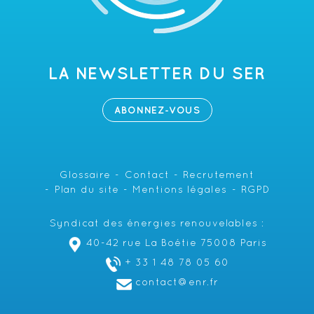
LA NEWSLETTER DU SER
ABONNEZ-VOUS
Glossaire
Contact
Recrutement
Plan du site
Mentions légales
RGPD
Syndicat des énergies renouvelables :
40-42 rue La Boétie 75008 Paris
+ 33 1 48 78 05 60
contact@enr.fr