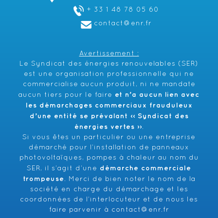
+ 33 1 48 78 05 60
contact@enr.fr
Avertissement :
Le Syndicat des énergies renouvelables (SER)
est une organisation professionnelle qui ne
commercialise aucun produit, ni ne mandate
et n’a aucun lien avec
aucun tiers pour le faire
les démarchages commerciaux frauduleux
d’une entité se prévalant ‹‹ Syndicat des
énergies vertes ››
.
Si vous êtes un particulier ou une entreprise
démarché pour l’installation de panneaux
photovoltaïques, pompes à chaleur au nom du
démarche commerciale
SER, il s’agit d’une
trompeuse
. Merci de bien noter le nom de la
société en charge du démarchage et les
coordonnées de l’interlocuteur et de nous les
faire parvenir à
contact@enr.fr