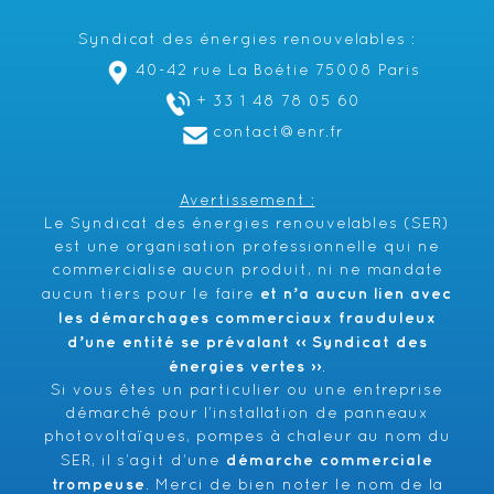
Syndicat des énergies renouvelables :
40-42 rue La Boétie 75008 Paris
+ 33 1 48 78 05 60
contact@enr.fr
Avertissement :
Le Syndicat des énergies renouvelables (SER)
est une organisation professionnelle qui ne
commercialise aucun produit, ni ne mandate
et n’a aucun lien avec
aucun tiers pour le faire
les démarchages commerciaux frauduleux
d’une entité se prévalant ‹‹ Syndicat des
énergies vertes ››
.
Si vous êtes un particulier ou une entreprise
démarché pour l’installation de panneaux
photovoltaïques, pompes à chaleur au nom du
démarche commerciale
SER, il s’agit d’une
trompeuse
. Merci de bien noter le nom de la