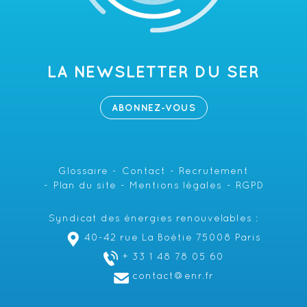
LA NEWSLETTER DU SER
ABONNEZ-VOUS
Glossaire
Contact
Recrutement
Plan du site
Mentions légales
RGPD
Syndicat des énergies renouvelables :
40-42 rue La Boétie 75008 Paris
+ 33 1 48 78 05 60
contact@enr.fr