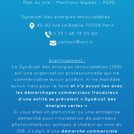
Plan du site
Mentions légales
RGPD
Syndicat des énergies renouvelables :
40-42 rue La Boétie 75008 Paris
+ 33 1 48 78 05 60
contact@enr.fr
Avertissement :
Le Syndicat des énergies renouvelables (SER)
est une organisation professionnelle qui ne
commercialise aucun produit, ni ne mandate
et n’a aucun lien avec
aucun tiers pour le faire
les démarchages commerciaux frauduleux
d’une entité se prévalant ‹‹ Syndicat des
énergies vertes ››
.
Si vous êtes un particulier ou une entreprise
démarché pour l’installation de panneaux
photovoltaïques, pompes à chaleur au nom du
démarche commerciale
SER, il s’agit d’une