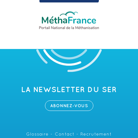
LA NEWSLETTER DU SER
ABONNEZ-VOUS
Glossaire
Contact
Recrutement