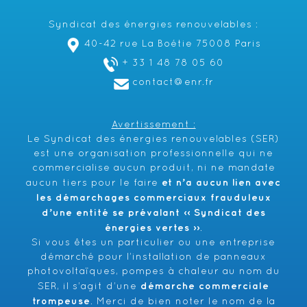
Syndicat des énergies renouvelables :
40-42 rue La Boétie 75008 Paris
+ 33 1 48 78 05 60
contact@enr.fr
Avertissement :
Le Syndicat des énergies renouvelables (SER)
est une organisation professionnelle qui ne
commercialise aucun produit, ni ne mandate
et n’a aucun lien avec
aucun tiers pour le faire
les démarchages commerciaux frauduleux
d’une entité se prévalant ‹‹ Syndicat des
énergies vertes ››
.
Si vous êtes un particulier ou une entreprise
démarché pour l’installation de panneaux
photovoltaïques, pompes à chaleur au nom du
démarche commerciale
SER, il s’agit d’une
trompeuse
. Merci de bien noter le nom de la