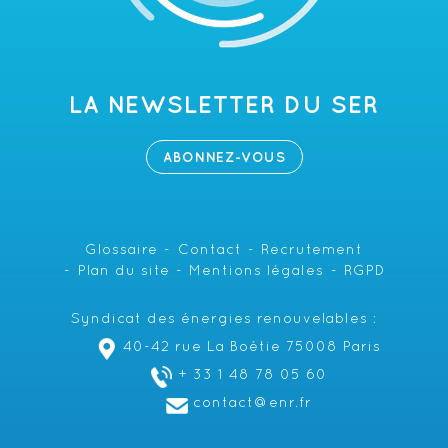
LA NEWSLETTER DU SER
ABONNEZ-VOUS
Glossaire
Contact
Recrutement
Plan du site
Mentions légales
RGPD
Syndicat des énergies renouvelables :
40-42 rue La Boétie 75008 Paris
+ 33 1 48 78 05 60
contact@enr.fr