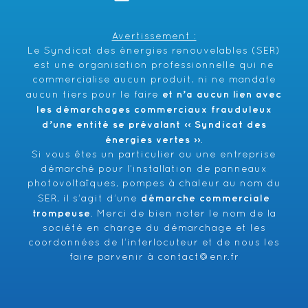
Avertissement :
Le Syndicat des énergies renouvelables (SER)
est une organisation professionnelle qui ne
commercialise aucun produit, ni ne mandate
et n’a aucun lien avec
aucun tiers pour le faire
les démarchages commerciaux frauduleux
d’une entité se prévalant ‹‹ Syndicat des
énergies vertes ››
.
Si vous êtes un particulier ou une entreprise
démarché pour l’installation de panneaux
photovoltaïques, pompes à chaleur au nom du
démarche commerciale
SER, il s’agit d’une
trompeuse
. Merci de bien noter le nom de la
société en charge du démarchage et les
coordonnées de l’interlocuteur et de nous les
faire parvenir à
contact@enr.fr