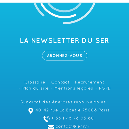
LA NEWSLETTER DU SER
ABONNEZ-VOUS
Glossaire
Contact
Recrutement
Plan du site
Mentions légales
RGPD
Syndicat des énergies renouvelables :
40-42 rue La Boétie 75008 Paris
+ 33 1 48 78 05 60
contact@enr.fr