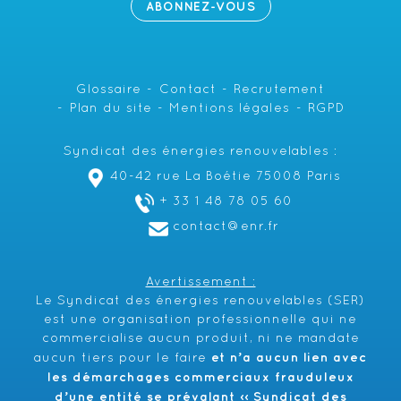
ABONNEZ-VOUS
Glossaire
Contact
Recrutement
Plan du site
Mentions légales
RGPD
Syndicat des énergies renouvelables :
40-42 rue La Boétie 75008 Paris
+ 33 1 48 78 05 60
contact@enr.fr
Avertissement :
Le Syndicat des énergies renouvelables (SER)
est une organisation professionnelle qui ne
commercialise aucun produit, ni ne mandate
et n’a aucun lien avec
aucun tiers pour le faire
les démarchages commerciaux frauduleux
d’une entité se prévalant ‹‹ Syndicat des