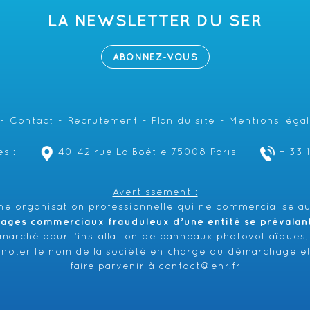
LA NEWSLETTER DU SER
ABONNEZ-VOUS
Contact
Recrutement
Plan du site
Mentions léga
s :
40-42 rue La Boétie 75008 Paris
+ 33 
Avertissement :
e organisation professionnelle qui ne commercialise au
hages commerciaux frauduleux d’une entité se prévalant 
émarché pour l’installation de panneaux photovoltaïques,
 noter le nom de la société en charge du démarchage et
faire parvenir à
contact@enr.fr