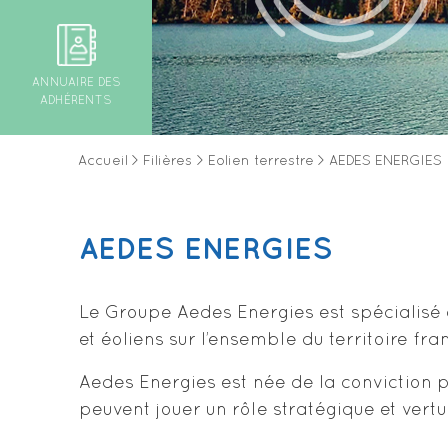
ANNUAIRE DES
ADHÉRENTS
Accueil
>
Filières
>
Eolien terrestre
>
AEDES ENERGIES
AEDES ENERGIES
Le Groupe Aedes Energies est spécialisé d
et éoliens sur l’ensemble du territoire fra
Aedes Energies est née de la conviction
peuvent jouer un rôle stratégique et vert