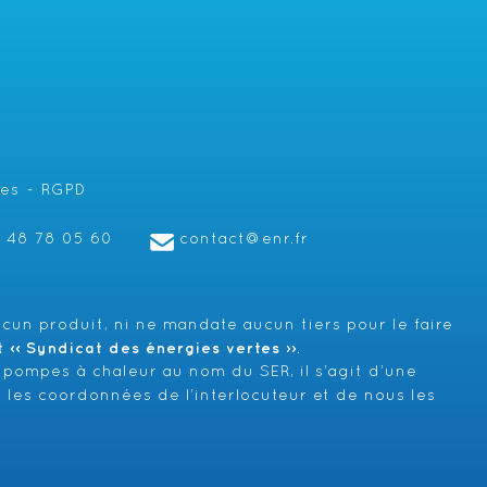
les
RGPD
1 48 78 05 60
contact@enr.fr
cun produit, ni ne mandate aucun tiers pour le faire
‹‹ Syndicat des énergies vertes ››
.
 pompes à chaleur au nom du SER, il s’agit d’une
 les coordonnées de l’interlocuteur et de nous les