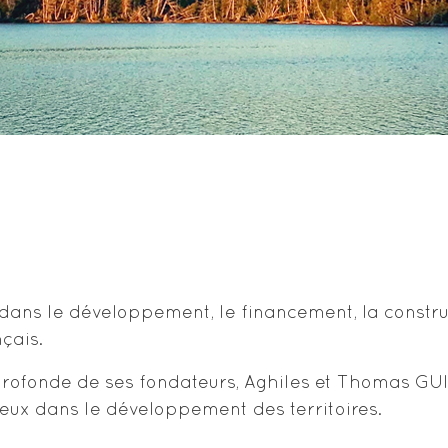
ans le développement, le financement, la constructi
nçais.
 profonde de ses fondateurs, Aghiles et Thomas GU
ueux dans le développement des territoires.