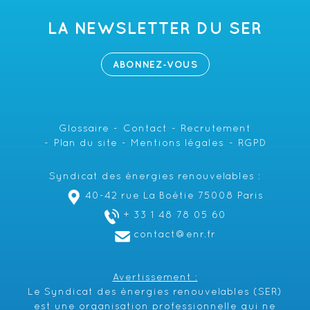
LA NEWSLETTER DU SER
ABONNEZ-VOUS
Glossaire
Contact
Recrutement
Plan du site
Mentions légales
RGPD
Syndicat des énergies renouvelables :
40-42 rue La Boétie 75008 Paris
+ 33 1 48 78 05 60
contact@enr.fr
Avertissement :
Le Syndicat des énergies renouvelables (SER)
est une organisation professionnelle qui ne