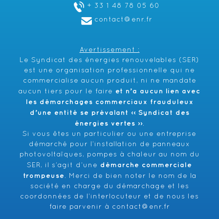
+ 33 1 48 78 05 60
contact@enr.fr
Avertissement :
Le Syndicat des énergies renouvelables (SER)
est une organisation professionnelle qui ne
commercialise aucun produit, ni ne mandate
et n’a aucun lien avec
aucun tiers pour le faire
les démarchages commerciaux frauduleux
d’une entité se prévalant ‹‹ Syndicat des
énergies vertes ››
.
Si vous êtes un particulier ou une entreprise
démarché pour l’installation de panneaux
photovoltaïques, pompes à chaleur au nom du
démarche commerciale
SER, il s’agit d’une
trompeuse
. Merci de bien noter le nom de la
société en charge du démarchage et les
coordonnées de l’interlocuteur et de nous les
faire parvenir à
contact@enr.fr