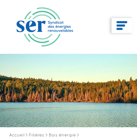
Accueil
>
Filières
>
Bois énergie
>