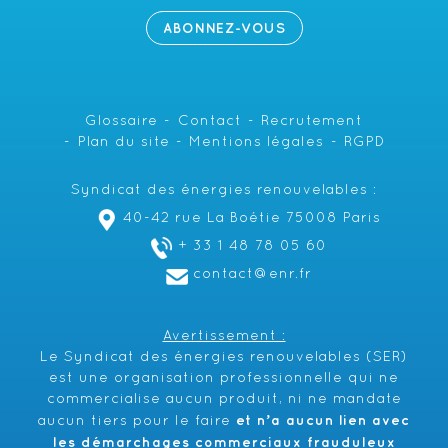
ABONNEZ-VOUS
Glossaire
Contact
Recrutement
Plan du site
Mentions légales
RGPD
Syndicat des énergies renouvelables :
40-42 rue La Boétie 75008 Paris
+ 33 1 48 78 05 60
contact@enr.fr
Avertissement :
Le Syndicat des énergies renouvelables (SER)
est une organisation professionnelle qui ne
commercialise aucun produit, ni ne mandate
et n’a aucun lien avec
aucun tiers pour le faire
les démarchages commerciaux frauduleux