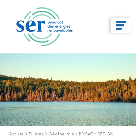
Accueil
>
Filières
>
Géothermie
>
BRISACH DESIGN