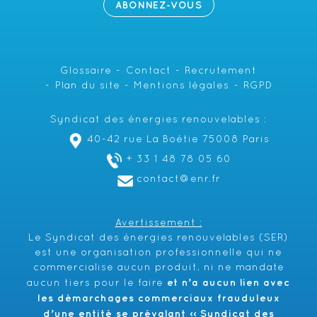
ABONNEZ-VOUS
Glossaire
Contact
Recrutement
Plan du site
Mentions légales
RGPD
Syndicat des énergies renouvelables :
40-42 rue La Boétie 75008 Paris
+ 33 1 48 78 05 60
contact@enr.fr
Avertissement :
Le Syndicat des énergies renouvelables (SER)
est une organisation professionnelle qui ne
commercialise aucun produit, ni ne mandate
et n’a aucun lien avec
aucun tiers pour le faire
les démarchages commerciaux frauduleux
d’une entité se prévalant ‹‹ Syndicat des