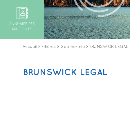
ANNUAIRE DES
ADHÉRENTS
Accueil
>
Filières
>
Géothermie
>
BRUNSWICK LEGAL
BRUNSWICK LEGAL