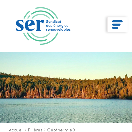
Accueil
>
Filières
>
Géothermie
>