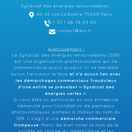
Syndicat des énergies renouvelables :
40-42 rue La Boétie 75008 Paris
+ 33 1 48 78 05 60
contact@enr.fr
Avertissement :
Le Syndicat des énergies renouvelables (SER)
est une organisation professionnelle qui ne
commercialise aucun produit, ni ne mandate
et n’a aucun lien avec
aucun tiers pour le faire
les démarchages commerciaux frauduleux
d’une entité se prévalant ‹‹ Syndicat des
énergies vertes ››
.
Si vous êtes un particulier ou une entreprise
démarché pour l’installation de panneaux
photovoltaïques, pompes à chaleur au nom du
démarche commerciale
SER, il s’agit d’une
trompeuse
. Merci de bien noter le nom de la
société en charge du démarchage et les