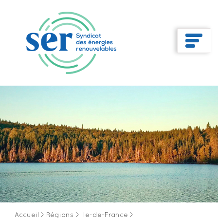
Accueil
>
Régions
>
Ile-de-France
>