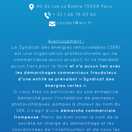
40-42 rue La Boétie 75008 Paris
+ 33 1 48 78 05 60
contact@enr.fr
Avertissement :
Le Syndicat des énergies renouvelables (SER)
est une organisation professionnelle qui ne
commercialise aucun produit, ni ne mandate
et n’a aucun lien avec
aucun tiers pour le faire
les démarchages commerciaux frauduleux
d’une entité se prévalant ‹‹ Syndicat des
énergies vertes ››
.
Si vous êtes un particulier ou une entreprise
démarché pour l’installation de panneaux
photovoltaïques, pompes à chaleur au nom du
démarche commerciale
SER, il s’agit d’une
trompeuse
. Merci de bien noter le nom de la
société en charge du démarchage et les
coordonnées de l’interlocuteur et de nous les