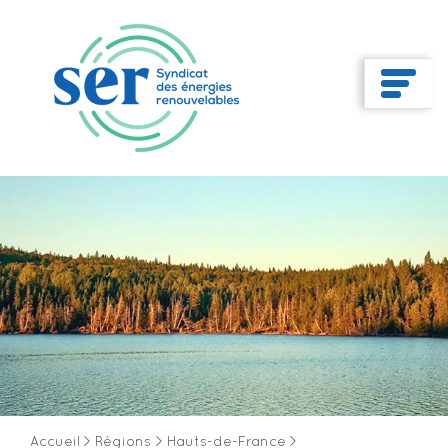
Accueil
>
Régions
>
Hauts-de-France
>